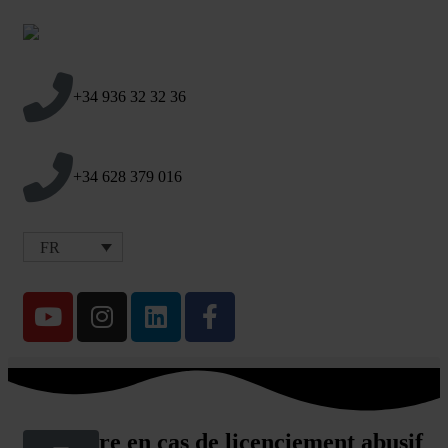
+34 936 32 32 36
+34 628 379 016
FR
Que faire en cas de licenciement abusif