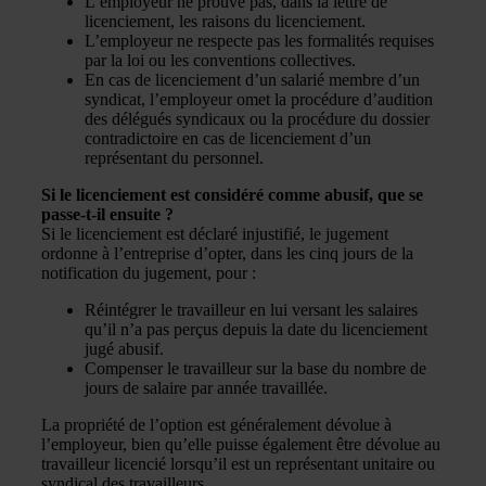
L’employeur ne prouve pas, dans la lettre de
licenciement, les raisons du licenciement.
L’employeur ne respecte pas les formalités requises
par la loi ou les conventions collectives.
En cas de licenciement d’un salarié membre d’un
syndicat, l’employeur omet la procédure d’audition
des délégués syndicaux ou la procédure du dossier
contradictoire en cas de licenciement d’un
représentant du personnel.
Si le licenciement est considéré comme abusif, que se
passe-t-il ensuite ?
Si le licenciement est déclaré injustifié, le jugement
ordonne à l’entreprise d’opter, dans les cinq jours de la
notification du jugement, pour :
Réintégrer le travailleur en lui versant les salaires
qu’il n’a pas perçus depuis la date du licenciement
jugé abusif.
Compenser le travailleur sur la base du nombre de
jours de salaire par année travaillée.
La propriété de l’option est généralement dévolue à
l’employeur, bien qu’elle puisse également être dévolue au
travailleur licencié lorsqu’il est un représentant unitaire ou
syndical des travailleurs.