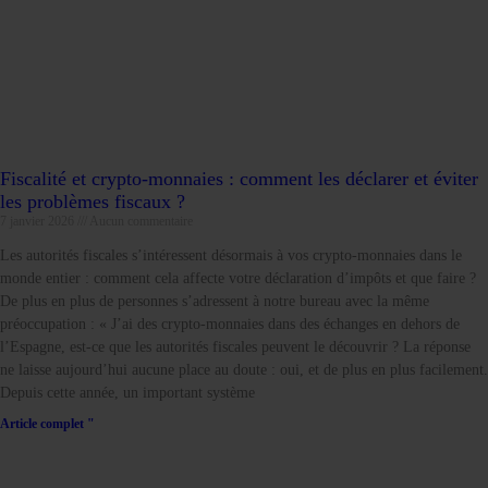
Fiscalité et crypto-monnaies : comment les déclarer et éviter
les problèmes fiscaux ?
7 janvier 2026
Aucun commentaire
Les autorités fiscales s’intéressent désormais à vos crypto-monnaies dans le
monde entier : comment cela affecte votre déclaration d’impôts et que faire ?
De plus en plus de personnes s’adressent à notre bureau avec la même
préoccupation : « J’ai des crypto-monnaies dans des échanges en dehors de
l’Espagne, est-ce que les autorités fiscales peuvent le découvrir ? La réponse
ne laisse aujourd’hui aucune place au doute : oui, et de plus en plus facilement.
Depuis cette année, un important système
Article complet "