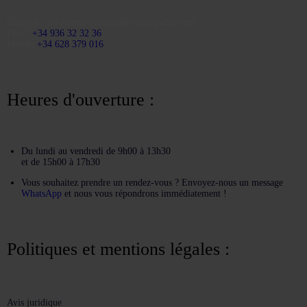
Courriel :
info@martinezcaballeroabogados.com
Fixe :
+34 936 32 32 36
Mobile
+34 628 379 016
Heures d'ouverture :
Du lundi au vendredi de 9h00 à 13h30
et de 15h00 à 17h30
Vous souhaitez prendre un rendez-vous ? Envoyez-nous un message
WhatsApp
et nous vous répondrons immédiatement !
Politiques et mentions légales :
Avis juridique