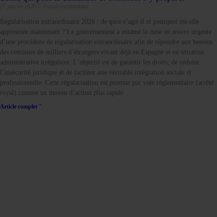
27 janvier 2026
Aucun commentaire
Régularisation extraordinaire 2026 : de quoi s’agit-il et pourquoi est-elle
approuvée maintenant ? Le gouvernement a entamé la mise en œuvre urgente
d’une procédure de régularisation extraordinaire afin de répondre aux besoins
des centaines de milliers d’étrangers vivant déjà en Espagne et en situation
administrative irrégulière. L’objectif est de garantir les droits, de réduire
l’insécurité juridique et de faciliter une véritable intégration sociale et
professionnelle. Cette régularisation est promue par voie réglementaire (arrêté
royal) comme un moyen d’action plus rapide
Article complet "