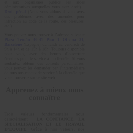
et aux organismes publics les aides
administratives auxquelles vous avez droit) ;
Droit pénal
(Nous vous aidons si vous avez
des problèmes avec des amendes pour
infraction au code de la route, des blessures,
etc.)
Vous pouvez nous trouver à l’adresse suivante
Plaza Tetuán 40-41 Piso 1 Oficina 21,
Barcelone
(Espagne) du lundi au vendredi de
9h à 14h et de 15h à 18h. Toujours disponible
pour vous, avec des heures d’ouverture
étendues pour le service à la clientèle. Si vous
souhaitez obtenir des conseils personnalisés,
vous pouvez les demander par l’intermédiaire
de tous nos canaux de service à la clientèle que
vous trouverez sur ce site web.
Apprenez à mieux nous
connaître
Trois valeurs fondamentales nous
caractérisent :
LA CONFIANCE, LA
SPÉCIALISATION ET LE TRAVAIL
D’ÉQUIPE.
Grâce à nos valeurs, nos