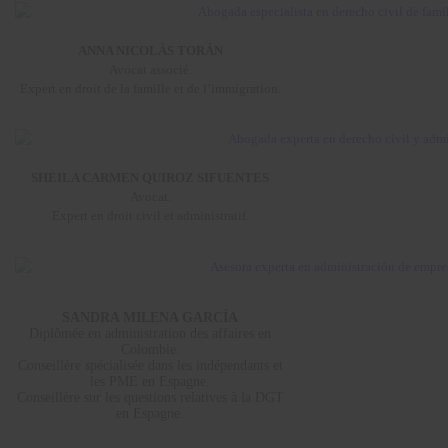
ANNA NICOLÀS TORÁN
Avocat associé.
Expert en droit de la famille et de l’immigration.
SHEILA CARMEN QUIROZ SIFUENTES
Avocat.
Expert en droit civil et administratif.
SANDRA MILENA GARCÍA
Diplômée en administration des affaires en
Colombie.
Conseillère spécialisée dans les indépendants et
les PME en Espagne.
Conseillère sur les questions relatives à la DGT
en Espagne.