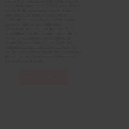
le biais d’un processus simple. Nous avons la
même autorisation que le FNMT pour délivrer
des certificats numériques. Les certificats ou
signatures numériques vous permettent
d’effectuer toutes sortes de procédures telles
que les extraits de casier judiciaire,
l’inscription et la radiation des travailleurs
indépendants, les déclarations d’impôt sur le
revenu, la consultation des cotisations de
retraite, les attestations de mise à jour des
paiements aux administrations publiques, les
certificats de résidence fiscale, les procurations,
et bien d’autres choses encore, à distance et
sans avoir à se déplacer.
MÁS INFORMACIÓN