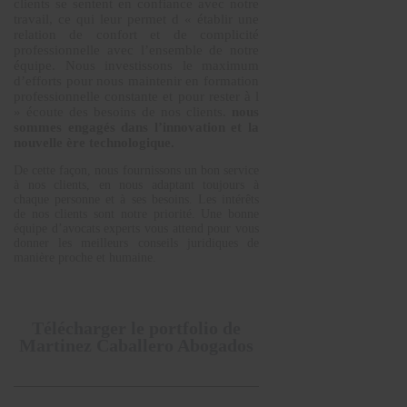
clients se sentent en confiance avec notre
travail, ce qui leur permet d « établir une
relation de confort et de complicité
professionnelle avec l’ensemble de notre
équipe. Nous investissons le maximum
d’efforts pour nous maintenir en formation
professionnelle constante et pour rester à l
» écoute des besoins de nos clients.
nous
sommes engagés dans l’innovation et la
nouvelle ère technologique.
De cette façon, nous fournissons un bon service
à nos clients, en nous adaptant toujours à
chaque personne et à ses besoins. Les intérêts
de nos clients sont notre priorité. Une bonne
équipe d’avocats experts vous attend pour vous
donner les meilleurs conseils juridiques de
manière proche et humaine.
Télécharger le portfolio de
Martinez Caballero Abogados