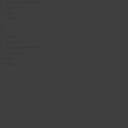
Domaines de pratique
Actualités
FAQ
Contact
Démarrer
Équipe M&C
Domaines de pratique
Actualités
FAQ
Contact