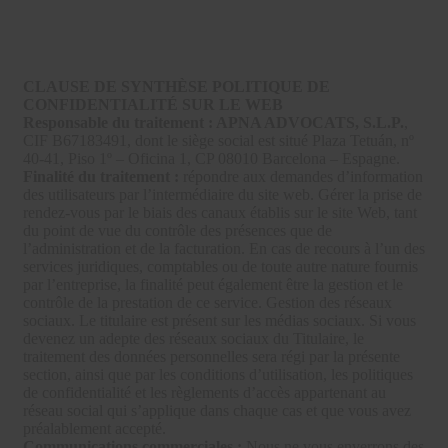
CLAUSE DE SYNTHÈSE POLITIQUE DE
CONFIDENTIALITÉ SUR LE WEB
Responsable du traitement : APNA ADVOCATS, S.L.P.
,
CIF B67183491, dont le siège social est situé Plaza Tetuán, nº
40-41, Piso 1º – Oficina 1, CP 08010 Barcelona – Espagne.
Finalité du traitement :
répondre aux demandes d’information
des utilisateurs par l’intermédiaire du site web. Gérer la prise de
rendez-vous par le biais des canaux établis sur le site Web, tant
du point de vue du contrôle des présences que de
l’administration et de la facturation. En cas de recours à l’un des
services juridiques, comptables ou de toute autre nature fournis
par l’entreprise, la finalité peut également être la gestion et le
contrôle de la prestation de ce service. Gestion des réseaux
sociaux. Le titulaire est présent sur les médias sociaux. Si vous
devenez un adepte des réseaux sociaux du Titulaire, le
traitement des données personnelles sera régi par la présente
section, ainsi que par les conditions d’utilisation, les politiques
de confidentialité et les règlements d’accès appartenant au
réseau social qui s’applique dans chaque cas et que vous avez
préalablement accepté.
Communications commerciales :
Nous ne vous enverrons des