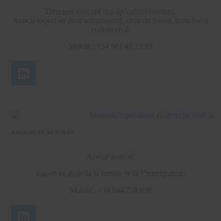
Directeur exécutif des opérations internes.
Avocat expert en droit administratif, droit du travail, droit fiscal
et droit civil.
Mobile : +34 661 49 73 19
ANNA NICOLÀS TORÁN.
Avocat associé.
Expert en droit de la famille et de l’immigration.
Mobile : +34 644 758 038