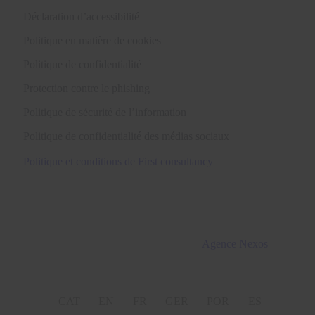
Déclaration d’accessibilité
Politique en matière de cookies
Politique de confidentialité
Protection contre le phishing
Politique de sécurité de l’information
Politique de confidentialité des médias sociaux
Politique et conditions de First consultancy
Tous droits réservés Martinez & Caballero Abogados 2016
– 2022. Développement web par l’
Agence Nexos
CAT
EN
FR
GER
POR
ES