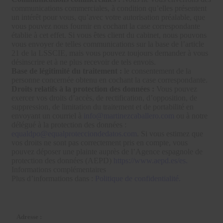
communications commerciales, à condition qu’elles présentent
un intérêt pour vous, qu’avec votre autorisation préalable, que
vous pouvez nous fournir en cochant la case correspondante
établie à cet effet. Si vous êtes client du cabinet, nous pouvons
vous envoyer de telles communications sur la base de l’article
21 de la LSSCIE, mais vous pouvez toujours demander à vous
désinscrire et à ne plus recevoir de tels envois.
Base de légitimité du traitement :
le consentement de la
personne concernée obtenu en cochant la case correspondante.
Droits relatifs à la protection des données :
Vous pouvez
exercer vos droits d’accès, de rectification, d’opposition, de
suppression, de limitation du traitement et de portabilité en
envoyant un courriel à
info@martinezcaballero.com
ou à notre
délégué à la protection des données :
equaldpo@equalprotecciondedatos.com
. Si vous estimez que
vos droits ne sont pas correctement pris en compte, vous
pouvez déposer une plainte auprès de l’Agence espagnole de
protection des données (AEPD)
https://www.aepd.es/es.
Informations complémentaires
Plus d’informations dans :
Politique de confidentialité.
Adresse :