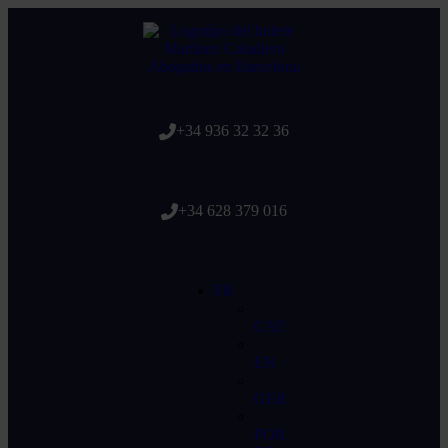
+34 936 32 32 36
+34 628 379 016
FR
CAT
EN
GER
POR