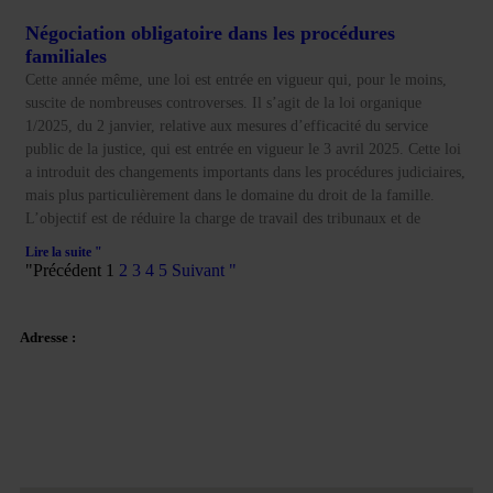
Négociation obligatoire dans les procédures
familiales
Cette année même, une loi est entrée en vigueur qui, pour le moins,
suscite de nombreuses controverses. Il s’agit de la loi organique
1/2025, du 2 janvier, relative aux mesures d’efficacité du service
public de la justice, qui est entrée en vigueur le 3 avril 2025. Cette loi
a introduit des changements importants dans les procédures judiciaires,
mais plus particulièrement dans le domaine du droit de la famille.
L’objectif est de réduire la charge de travail des tribunaux et de
Lire la suite "
"Précédent
1
2
3
4
5
Suivant "
Adresse :
Plaza Tetuan 40-41,
1er étage, bureau 21.
08010 – Barcelone