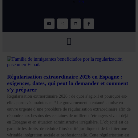
ES
Régularisation extraordinaire 2026 en Espagne :
exigences, dates, qui peut la demander et comment
s’y préparer
Régularisation extraordinaire 2026 : de quoi s’agit-il et pourquoi est-
elle approuvée maintenant ? Le gouvernement a entamé la mise en
œuvre urgente d’une procédure de régularisation extraordinaire afin de
répondre aux besoins des centaines de milliers d’étrangers vivant déjà
en Espagne et en situation administrative irrégulière. L’objectif est de
garantir les droits, de réduire l’insécurité juridique et de faciliter une
véritable intégration sociale et professionnelle. Cette régularisation est