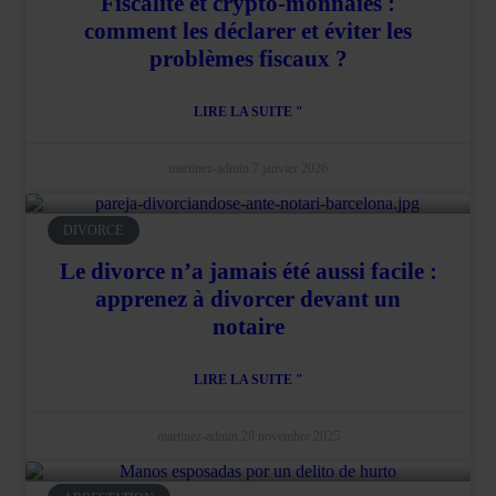
Fiscalité et crypto-monnaies :
comment les déclarer et éviter les
problèmes fiscaux ?
LIRE LA SUITE "
martinez-admin
7 janvier 2026
DIVORCE
Le divorce n’a jamais été aussi facile :
apprenez à divorcer devant un
notaire
LIRE LA SUITE "
martinez-admin
28 novembre 2025