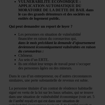
VULNÉRABILITÉ ÉCONOMIQUE :
APPLICATION AUTOMATIQUE DU
MORATOIRE DE LA DETTE DE BAIL dans
le cas des grands détenteurs et des sociétés ou
entités de logement public.
Qui peut demander un report de loyer ?
Les personnes en situation de vulnérabilité
financière en raison du coronavirus qui,
dans le mois précédant la demande d’ajournement
deviennent économiquement vulnérables en raison
du coronavirus :
Chômeur.
Au sein d’un ERTE.
Ils ont réduit leur temps de travail pour s’occuper
des personnes âgées ou des mineurs.
Dans le cas d’un entrepreneur, ou d’autres circonstances
similaires, une perte substantielle de revenus est subie.
La personne titulaire d’un contrat de résidence habituelle
signé en vertu de la loi sur les baux urbains, qui se trouve
dans une situation de vulnérabilité économique (voir art. 5
de l’arrêté royal) et qui est dans une situation de