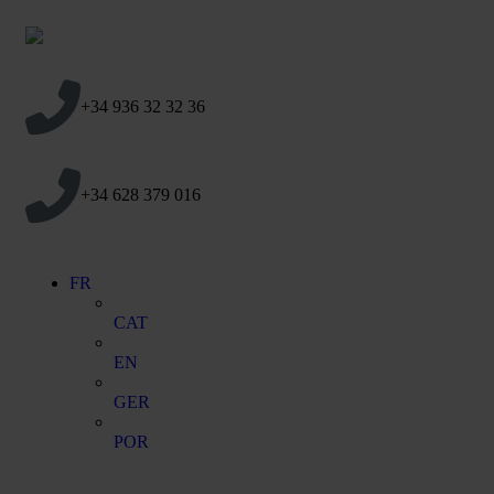
+34 936 32 32 36
+34 628 379 016
FR
CAT
EN
GER
POR