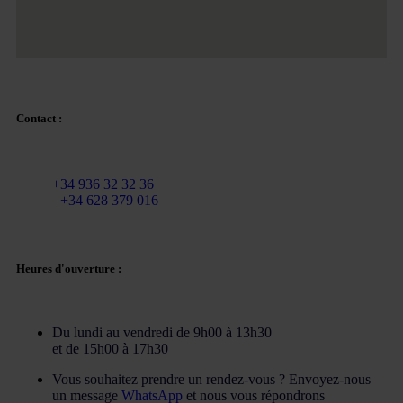
Contact :
Courriel :
info@martinezcaballeroabogados.com
Fixe :
+34 936 32 32 36
Mobile
+34 628 379 016
Heures d'ouverture :
Du lundi au vendredi de 9h00 à 13h30
et de 15h00 à 17h30
Vous souhaitez prendre un rendez-vous ? Envoyez-nous
un message
WhatsApp
et nous vous répondrons