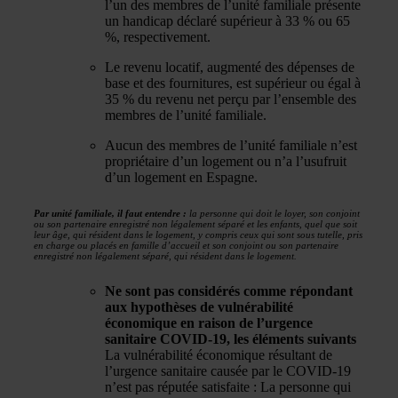
l’un des membres de l’unité familiale présente
un handicap déclaré supérieur à 33 % ou 65
%, respectivement.
Le revenu locatif, augmenté des dépenses de
base et des fournitures, est supérieur ou égal à
35 % du revenu net perçu par l’ensemble des
membres de l’unité familiale.
Aucun des membres de l’unité familiale n’est
propriétaire d’un logement ou n’a l’usufruit
d’un logement en Espagne.
Par unité familiale, il faut entendre :
la personne qui doit le loyer, son conjoint
ou son partenaire enregistré non légalement séparé et les enfants, quel que soit
leur âge, qui résident dans le logement, y compris ceux qui sont sous tutelle, pris
en charge ou placés en famille d’accueil et son conjoint ou son partenaire
enregistré non légalement séparé, qui résident dans le logement.
Ne sont pas considérés comme répondant
aux hypothèses de vulnérabilité
économique en raison de l’urgence
sanitaire COVID-19, les éléments suivants
La vulnérabilité économique résultant de
l’urgence sanitaire causée par le COVID-19
n’est pas réputée satisfaite :
La personne qui