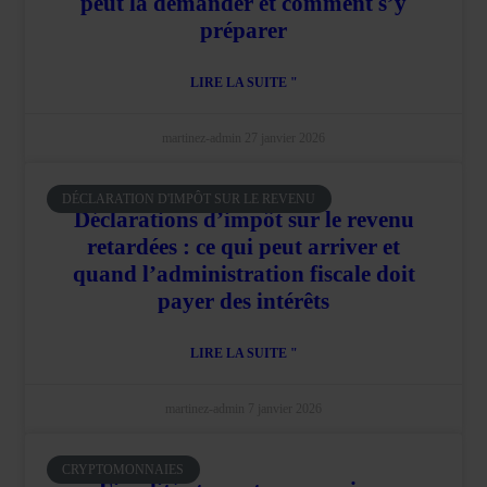
peut la demander et comment s’y
préparer
LIRE LA SUITE "
martinez-admin
27 janvier 2026
DÉCLARATION D'IMPÔT SUR LE REVENU
Déclarations d’impôt sur le revenu
retardées : ce qui peut arriver et
quand l’administration fiscale doit
payer des intérêts
LIRE LA SUITE "
martinez-admin
7 janvier 2026
CRYPTOMONNAIES