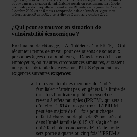
trouve dans une situation de vulnérabilité sociale ou économique
La période
maximale pendant laquelle le présent arrêté RD restera en vigueur du 2 avril au
2 octobre 2020 est de 6 mois à compter de la date d’entrée en vigueur du
présent arrêté RD au BOE, c’est-à-dire du 2 avril au 2 octobre 2020.
¿
Qui peut se trouver en situation de
vulnérabilité économique ?
En situation de chômage, – A l’intérieur d’un ERTE, – Ont
réduit leur temps de travail pour des raisons de soins aux
personnes âgées ou aux mineurs, – Dans le cas où ils sont
employeurs, ou d’autres circonstances similaires, subissent
une perte substantielle de revenus, PLUS répondent aux
exigences suivantes
exigences
:
Le revenu total des membres de l’unité
familiale* n’atteint pas, en général, la limite de
trois fois l’indicateur public mensuel de
revenu à effets multiples (IPREM), qui serait
d’environ 1 614 euros par mois. L’IPREM
peut être majoré de 0,1 fois pour chaque
enfant à charge ou de plus de 65 ans présent
dans l’unité familiale (0,15 s’il s’agit d’une
unité familiale monoparentale). Cette limite
sera portée à quatre ou cinq fois l’IPREM si