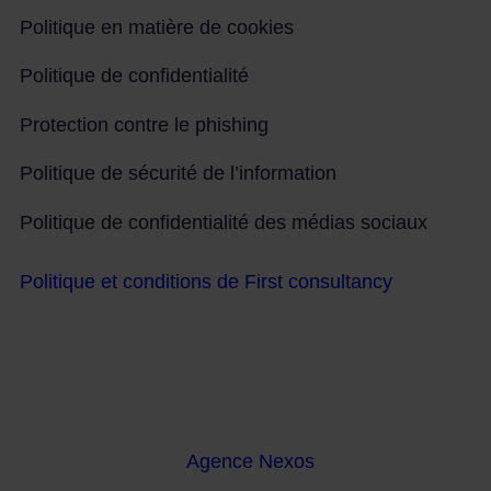
Politique en matière de cookies
Politique de confidentialité
Protection contre le phishing
Politique de sécurité de l’information
Politique de confidentialité des médias sociaux
Politique et conditions de First consultancy
Tous droits réservés Martinez & Caballero
Abogados 2016 – 2022. Développement web par
l’
Agence Nexos