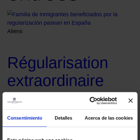
Aliens
Régularisation
extraordinaire
2026 en Espagne
: exigences,
Consentimiento
Detalles
Acerca de las cookies
dates, qui peut la