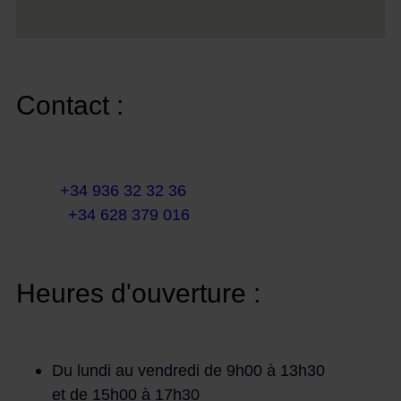
Contact :
Courriel :
info@martinezcaballeroabogados.com
Fixe :
+34 936 32 32 36
Mobile
+34 628 379 016
Heures d'ouverture :
Du lundi au vendredi de 9h00 à 13h30
et de 15h00 à 17h30