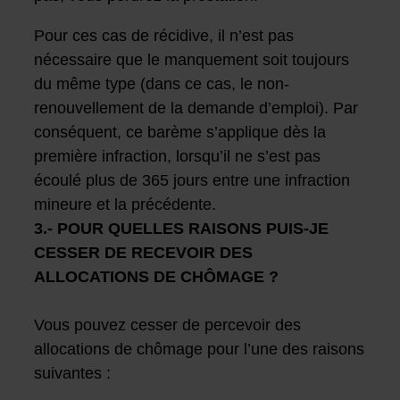
Pour ces cas de récidive, il n’est pas
nécessaire que le manquement soit toujours
du même type (dans ce cas, le non-
renouvellement de la demande d’emploi). Par
conséquent, ce barème s’applique dès la
première infraction, lorsqu’il ne s’est pas
écoulé plus de 365 jours entre une infraction
mineure et la précédente.
3.- POUR QUELLES RAISONS PUIS-JE
CESSER DE RECEVOIR DES
ALLOCATIONS DE CHÔMAGE ?
Vous pouvez cesser de percevoir des
allocations de chômage pour l’une des raisons
suivantes :