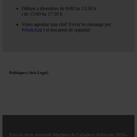
Dilluns a divendres de 9:00 ha 13:30 h
i de 15:00 ha 17:30 h
Voleu agendar una cita? Envia’ns missatge per
WhatsApp
i et trucarem de seguida!
Polítiques i Avís Legal:
Tots els drets reservats Martinez & Caballero Advocats 2016 –