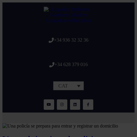
+34 936 32 32 36
+34 628 379 016
CAT