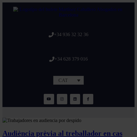
+34 936 32 32 36
+34 628 379 016
CAT
Audiència prèvia al treballador en cas