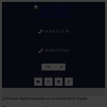
+34 936 32 32 36
+34 628 379 016
FR