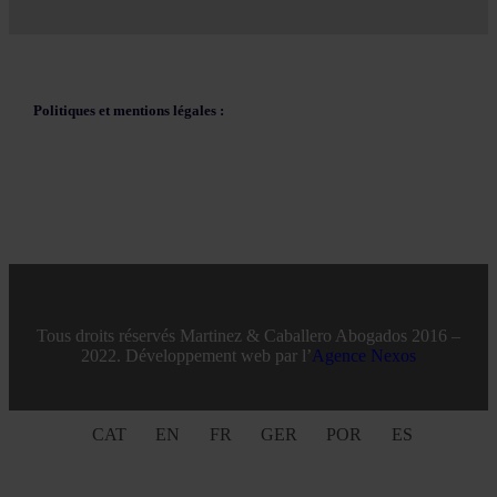
Politiques et mentions légales :
Tous droits réservés Martinez & Caballero Abogados 2016 –
2022. Développement web par l’
Agence Nexos
CAT
EN
FR
GER
POR
ES