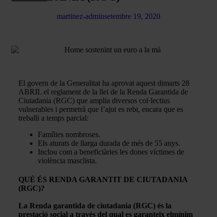
martinez-admin
setembre 19, 2020
El govern de la Generalitat ha aprovat aquest dimarts 28
ABRIL el reglament de la llei de la Renda Garantida de
Ciutadania (RGC) que amplia diversos col·lectius
vulnerables i permetrà que l’ajut es rebi, encara que es
treballi a temps parcial:
Famílies nombroses.
Els aturats de llarga durada de més de 55 anys.
Inclou com a beneficiàries les dones víctimes de
violència masclista.
QUÈ ÉS RENDA GARANTIT DE CIUTADANIA
(RGC)?
La Renda garantida de ciutadania (RGC) és la
prestació social a través del qual es garanteix el
mínim