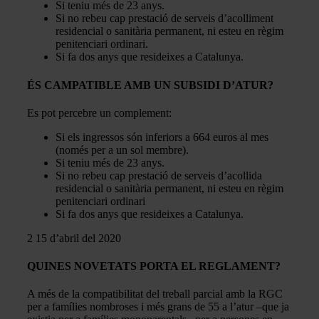
Si teniu més de 23 anys.
Si no rebeu cap prestació de serveis d’acolliment
residencial o sanitària permanent, ni esteu en règim
penitenciari ordinari.
Si fa dos anys que resideixes a Catalunya.
ÉS CAMPATIBLE AMB UN SUBSIDI D’ATUR?
Es pot percebre un complement:
Si els ingressos són inferiors a 664 euros al mes
(només per a un sol membre).
Si teniu més de 23 anys.
Si no rebeu cap prestació de serveis d’acollida
residencial o sanitària permanent, ni esteu en règim
penitenciari ordinari
Si fa dos anys que resideixes a Catalunya.
2 15 d’abril del 2020
QUINES NOVETATS PORTA EL REGLAMENT?
A més de la compatibilitat del treball parcial amb la RGC
per a famílies nombroses i més grans de 55 a l’atur –que ja