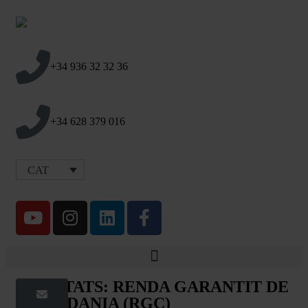
+34 936 32 32 36
+34 628 379 016
CAT
NOVETATS: RENDA GARANTIT DE
CIUTADANIA (RGC)