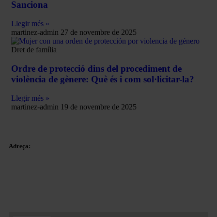
Sanciona
Llegir més »
martinez-admin
27 de novembre de 2025
Dret de família
Ordre de protecció dins del procediment de
violència de gènere: Què és i com sol·licitar-la?
Llegir més »
martinez-admin
19 de novembre de 2025
Adreça:
Plaça Tetuan 40-41,
Pis 1r, Oficina 21.
08010 – Barcelona