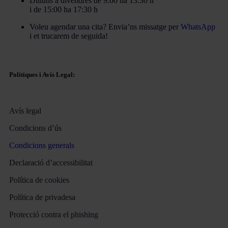
Dilluns a divendres de 9:00 ha 13:30 h
i de 15:00 ha 17:30 h
Voleu agendar una cita? Envia’ns missatge per
WhatsApp
i et trucarem de seguida!
Polítiques i Avís Legal:
Avís legal
Condicions d’ús
Condicions generals
Declaració d’accessibilitat
Política de cookies
Política de privadesa
Protecció contra el phishing