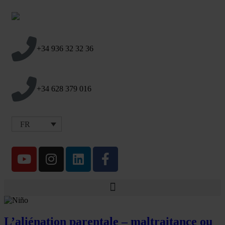
+34 936 32 32 36
+34 628 379 016
FR
L’aliénation parentale – maltraitance ou