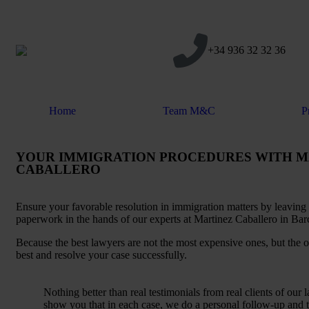
+34 936 32 32 36
Home
Team M&C
P
YOUR IMMIGRATION PROCEDURES WITH M
CABALLERO
Ensure your favorable resolution in immigration matters by leaving 
paperwork in the hands of our experts at Martinez Caballero in Bar
Because the best lawyers are not the most expensive ones, but the 
best and resolve your case successfully.
Nothing better than real testimonials from real clients of our l
show you that in each case, we do a personal follow-up and 