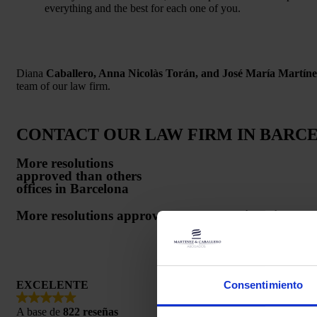
everything and the best for each one of you.
Diana
Caballero, Anna Nicolàs Torán, and José María Martíne
team of our law firm.
CONTACT OUR LAW FIRM IN BARC
More resolutions
approved than others
offices in Barcelona
More resolutions approved than other firms in Bar
Consentimiento
EXCELENTE
A base de
822 reseñas