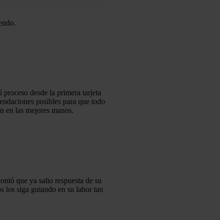
endo.
 proceso desde la primera tarjeta
mendaciones posibles para que todo
tán en las mejores manos.
ontó que ya salio respuesta de su
s los siga guiando en su labor tan