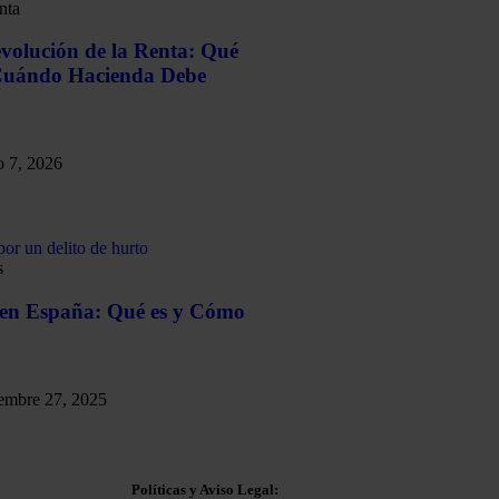
nta
evolución de la Renta: Qué
Cuándo Hacienda Debe
o 7, 2026
s
 en España: Qué es y Cómo
embre 27, 2025
Políticas y Aviso Legal: