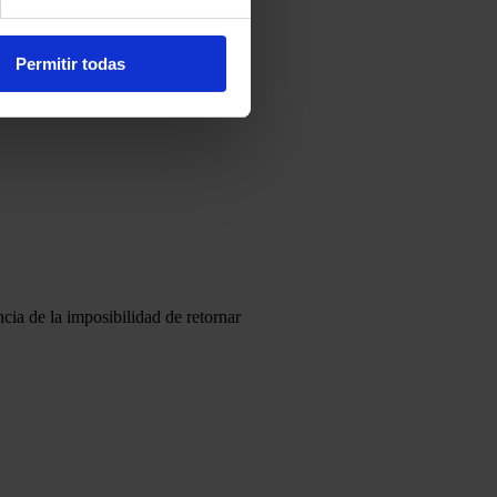
Permitir todas
cia de la imposibilidad de retornar