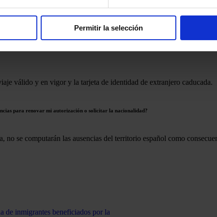
Permitir la selección
je válido y en vigor y la tarjeta de identidad de extranjero caducada.
ias para renovar mi autorización o solicitar la nacionalidad?
ia, no se computarán las ausencias del territorio español como consecuen