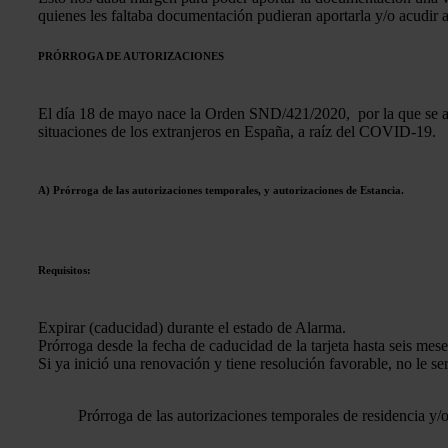
quienes les faltaba documentación pudieran aportarla y/o acudir a l
PRÓRROGA DE AUTORIZACIONES
El día 18 de mayo nace la Orden SND/421/2020, por la que se adop
situaciones de los extranjeros en España, a raíz del COVID-19.
A) Prórroga de las autorizaciones temporales, y autorizaciones de Estancia.
Requisitos:
Expirar (caducidad) durante el estado de Alarma.
Prórroga desde la fecha de caducidad de la tarjeta hasta seis mese
Si ya inició una renovación y tiene resolución favorable, no le se
Prórroga de las autorizaciones temporales de residencia y/o 