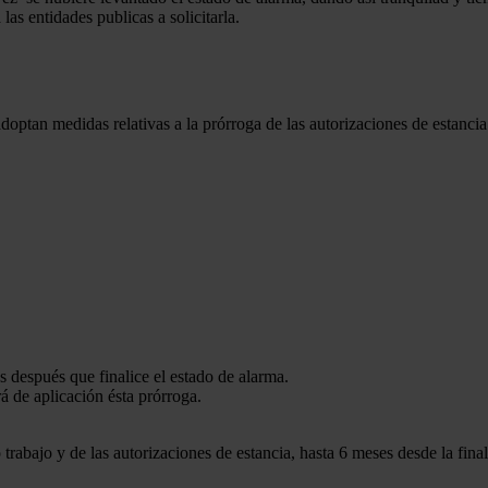
as entidades publicas a solicitarla.
tan medidas relativas a la prórroga de las autorizaciones de estancia y
s después que finalice el estado de alarma.
rá de aplicación ésta prórroga.
trabajo y de las autorizaciones de estancia, hasta 6 meses desde la fina