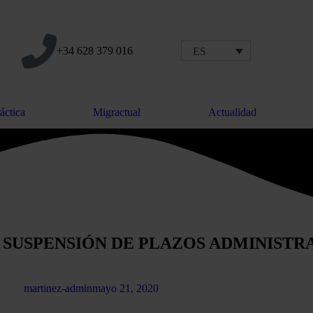
+34 628 379 016
ES
áctica
Migractual
Actualidad
SUSPENSIÓN DE PLAZOS ADMINISTRA
martinez-admin
mayo 21, 2020