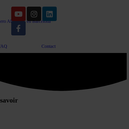
FAQ
Contact
 savoir