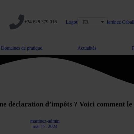
+34 628 379 016
FR
Domaines de pratique
Actualités
une déclaration d’impôts ? Voici comment le
martinez-admin
mai 17, 2024