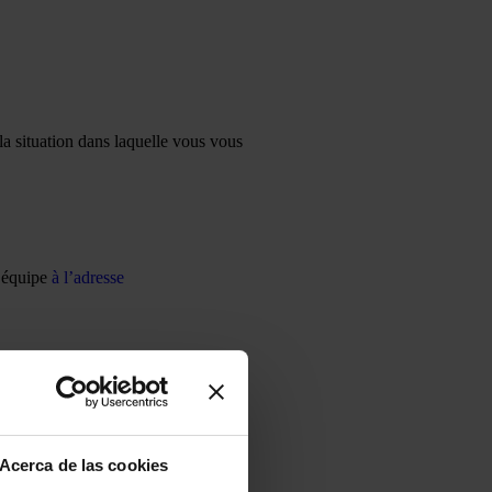
la situation dans laquelle vous vous
e équipe
à l’adresse
 liées à l’acquisition de logements
aussi que votre location est faite
Acerca de las cookies