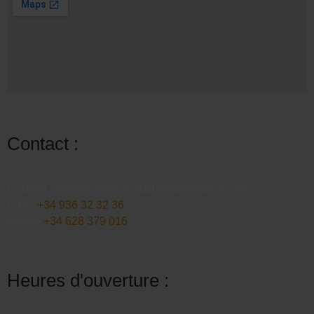
Contact :
Courriel :
info@martinezcaballeroabogados.com
Fixe :
+34 936 32 32 36
Mobile
+34 628 379 016
Heures d'ouverture :