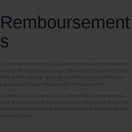
Remboursement
s
Une fois votre retour reçu et inspecté, nous vous enverrons un
courrier électronique pour vous informer que nous avons reçu
votre article retourné. Nous vous informerons également de
l’approbation ou du refus de votre remboursement.
Si votre demande est acceptée, votre remboursement sera
traité et un crédit sera automatiquement appliqué à votre carte
de crédit ou à votre mode de paiement initial, dans un délai de
quelques jours.