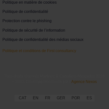
Politique en matière de cookies
Politique de confidentialité
Protection contre le phishing
Politique de sécurité de l’information
Politique de confidentialité des médias sociaux
Politique et conditions de First consultancy
Tous droits réservés Martinez & Caballero Abogados 2016
– 2022. Développement web par l’
Agence Nexos
CAT
EN
FR
GER
POR
ES