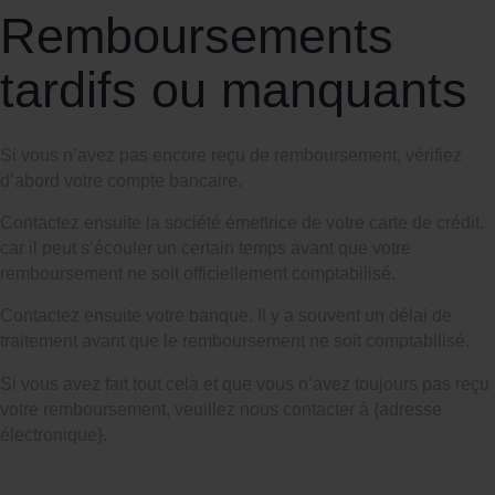
Remboursements
tardifs ou manquants
Si vous n’avez pas encore reçu de remboursement, vérifiez
d’abord votre compte bancaire.
Contactez ensuite la société émettrice de votre carte de crédit,
car il peut s’écouler un certain temps avant que votre
remboursement ne soit officiellement comptabilisé.
Contactez ensuite votre banque. Il y a souvent un délai de
traitement avant que le remboursement ne soit comptabilisé.
Si vous avez fait tout cela et que vous n’avez toujours pas reçu
votre remboursement, veuillez nous contacter à {adresse
électronique}.