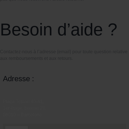
Besoin d’aide ?
Contactez-nous à l’adresse {email} pour toute question relative
aux remboursements et aux retours.
Adresse :
Plaza Tetuan 40-41,
1er étage, bureau 21.
08010 – Barcelone