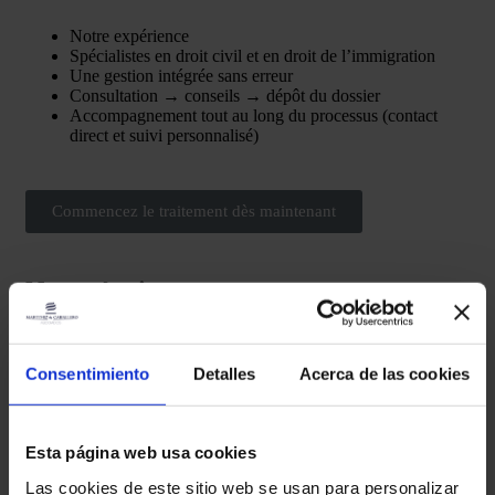
Notre expérience
Spécialistes en droit civil et en droit de l’immigration
Une gestion intégrée sans erreur
Consultation → conseils → dépôt du dossier
Accompagnement tout au long du processus (contact
direct et suivi personnalisé)
Commencez le traitement dès maintenant
Notre équipe
Consentimiento
Detalles
Acerca de las cookies
Anna Nicolàs Torán
Esta página web usa cookies
Las cookies de este sitio web se usan para personalizar