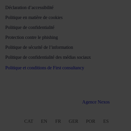
Déclaration d’accessibilité
Politique en matière de cookies
Politique de confidentialité
Protection contre le phishing
Politique de sécurité de l’information
Politique de confidentialité des médias sociaux
Politique et conditions de First consultancy
Tous droits réservés Martinez & Caballero Abogados 2016 –
2022. Développement web par l’
Agence Nexos
CAT
EN
FR
GER
POR
ES