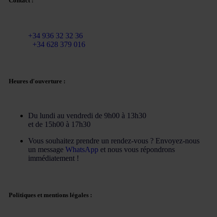
Contact :
Courriel :
info@martinezcaballeroabogados.com
Fixe :
+34 936 32 32 36
Mobile
+34 628 379 016
Heures d'ouverture :
Du lundi au vendredi de 9h00 à 13h30
et de 15h00 à 17h30
Vous souhaitez prendre un rendez-vous ? Envoyez-nous
un message
WhatsApp
et nous vous répondrons
immédiatement !
Politiques et mentions légales :