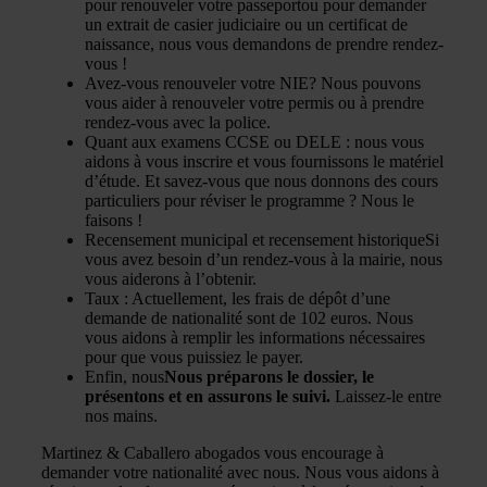
pour
renouveler votre passeport
ou pour demander
un extrait de casier judiciaire ou un certificat de
naissance, nous vous demandons de prendre rendez-
vous !
Avez-vous
renouveler votre NIE
? Nous pouvons
vous aider à renouveler votre permis ou à prendre
rendez-vous avec la police.
Quant aux examens CCSE ou DELE :
nous vous
aidons à vous inscrire et vous fournissons le matériel
d’étude. Et savez-vous que nous donnons des cours
particuliers pour réviser le programme ? Nous le
faisons !
Recensement municipal et recensement historique
Si
vous avez besoin d’un rendez-vous à la mairie, nous
vous aiderons à l’obtenir.
Taux :
Actuellement, les frais de dépôt d’une
demande de nationalité sont de 102 euros. Nous
vous aidons à remplir les informations nécessaires
pour que vous puissiez le payer.
Enfin, nous
Nous préparons le dossier, le
présentons et en assurons le suivi.
Laissez-le entre
nos mains.
Martinez & Caballero abogados vous encourage à
demander votre nationalité avec nous. Nous vous aidons à