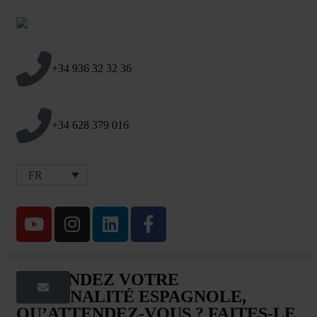
+34 936 32 32 36
+34 628 379 016
FR
DEMANDEZ VOTRE
NATIONALITÉ ESPAGNOLE,
QU’ATTENDEZ-VOUS ? FAITES-LE