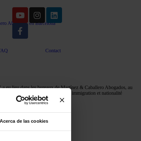
FAQ
Contact
r" a eu lieu dans les bureaux de Martínez & Caballero Abogados, au
rea Cardona, conseillère experte en immigration et nationalité
Acerca de las cookies