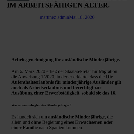
IM ARBEITSFÄHIGEN ALTER.
martinez-admin
Mai 18, 2020
Arbeitsgenehmigung für ausländische Minderjährige.
Am 6. März 2020 erließ der Staatssekretär für Migration
die Anweisung 1/2020, in der er erklärte, dass die
Die
Aufenthaltserlaubnis für minderjährige Ausländer gilt
auch als Arbeitserlaubnis und berechtigt zur
Ausübung einer Erwerbstätigkeit, sobald sie das 16.
Was ist ein unbegleiteter Minderjähriger?
Es handelt sich um
ausländische Minderjährige
, die
allein und
ohne
Begleitung
eines Erwachsenen oder
einer Familie
nach Spanien kommen.