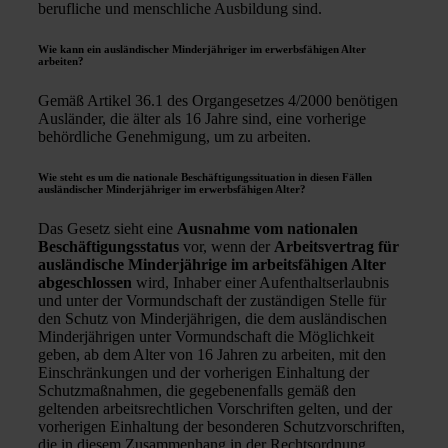
berufliche und menschliche Ausbildung sind.
Wie kann ein ausländischer Minderjähriger im erwerbsfähigen Alter
arbeiten?
Gemäß Artikel 36.1 des Organgesetzes 4/2000 benötigen
Ausländer, die älter als 16 Jahre sind, eine vorherige
behördliche Genehmigung, um zu arbeiten.
Wie steht es um die nationale Beschäftigungssituation in diesen Fällen
ausländischer Minderjähriger im erwerbsfähigen Alter?
Das Gesetz sieht eine
Ausnahme vom nationalen
Beschäftigungsstatus
vor, wenn der
Arbeitsvertrag für
ausländische Minderjährige im arbeitsfähigen Alter
abgeschlossen
wird, Inhaber einer Aufenthaltserlaubnis
und unter der Vormundschaft der zuständigen Stelle für
den Schutz von Minderjährigen, die dem ausländischen
Minderjährigen unter Vormundschaft die Möglichkeit
geben, ab dem Alter von 16 Jahren zu arbeiten, mit den
Einschränkungen und der vorherigen Einhaltung der
Schutzmaßnahmen, die gegebenenfalls gemäß den
geltenden arbeitsrechtlichen Vorschriften gelten, und der
vorherigen Einhaltung der besonderen Schutzvorschriften,
die in diesem Zusammenhang in der Rechtsordnung