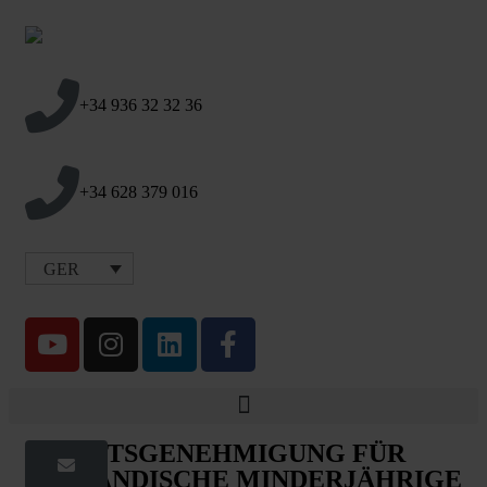
+34 936 32 32 36
+34 628 379 016
GER
ARBEITSGENEHMIGUNG FÜR
AUSLÄNDISCHE MINDERJÄHRIGE