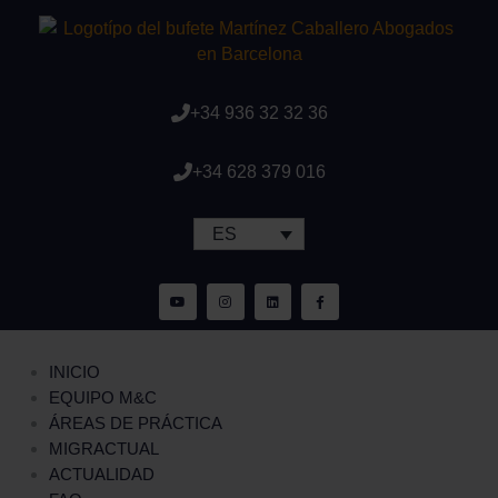
+34 936 32 32 36
+34 628 379 016
ES
INICIO
EQUIPO M&C
ÁREAS DE PRÁCTICA
MIGRACTUAL
ACTUALIDAD