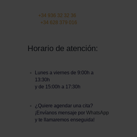
info@martinezcaballeroabogados.co
m
Fijo:
+34 936 32 32 36
Móvil
+34 628 379 016
Horario de atención:
Lunes a viernes de 9:00h a
13:30h
y de 15:00h a 17:30h
¿Quiere agendar una cita?
¡Envíanos mensaje por
WhatsApp
y te llamaremos enseguida!