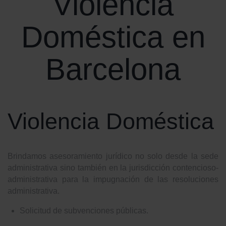
Violencia
Doméstica en
Barcelona
Violencia Doméstica
Brindamos asesoramiento jurídico no solo desde la sede
administrativa sino también en la jurisdicción contencioso-
administrativa para la impugnación de las resoluciones
administrativa.
Solicitud de subvenciones públicas.