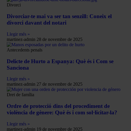
Divorci
Divorciar-te mai va ser tan senzill: Coneix el
divorci davant del notari
Llegir més »
martinez-admin
28 de novembre de 2025
Antecedents penals
Delicte de Hurto a Espanya: Què és i Com se
Sanciona
Llegir més »
martinez-admin
27 de novembre de 2025
Dret de família
Ordre de protecció dins del procediment de
violència de gènere: Què és i com sol·licitar-la?
Llegir més »
martinez-admin
19 de novembre de 2025