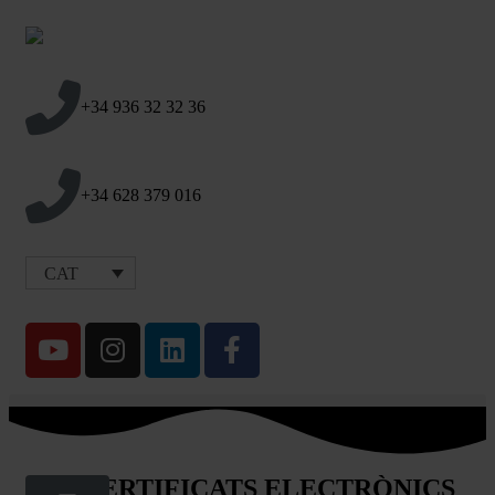
+34 936 32 32 36
+34 628 379 016
CAT
ELS CERTIFICATS ELECTRÒNICS