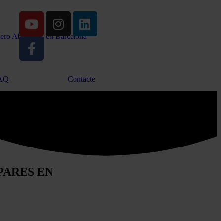
AQ
Contacte
PARES EN