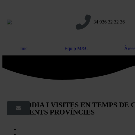
+34 936 32 32 36
Inici
Equip M&C
Àrees
CUSTÒDIA I VISITES EN TEMPS DE 
DIFERENTS PROVÍNCIES