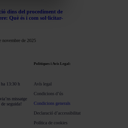
ció dins del procediment de
re: Què és i com sol·licitar-
e novembre de 2025
Polítiques i Avís Legal:
 ha 13:30 h
Avís legal
Condicions d’ús
via’ns missatge
Condicions generals
m de seguida!
Declaració d’accessibilitat
Política de cookies