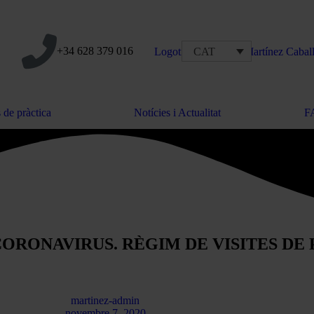
+34 628 379 016
CAT
 de pràctica
Notícies i Actualitat
F
CORONAVIRUS. RÈGIM DE VISITES DE 
martinez-admin
novembre 7, 2020