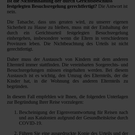
Ist die Nichteinhaltung der durch Gerichtsbeschluss
festgelegten Besuchsregelung gerechtfertigt?
Die Antwort ist
nein.
Die Tatsache, dass uns geraten wird, zu unserer eigenen
Sicherheit zu Hause zu bleiben, muss mit der Einhaltung der
durch ein Gerichtsurteil festgelegten Besuchsregelung
einhergehen, insbesondere wenn die Eltern in verschiedenen
Provinzen leben. Die Nichtbeachtung des Urteils ist nicht
gerechtfertigt.
Daher muss der Austausch von Kindern mit dem anderen
Elternteil immer stattfinden. Die vereinbarten Sorgerechts- und
Besuchsregelungen müssen eingehalten werden. Bei diesem
Austausch ist es wichtig, den Umzug des Elternteils, der die
Kinder hat, in die Wohnung des anderen Elternteils zu
begründen.
In diesem Fall empfehlen wir Ihnen, die folgenden Unterlagen
zur Begründung Ihrer Reise vorzulegen:
Bescheinigung der Eigenverantwortung für Reisen nach
und aus Katalonien aufgrund der Gesundheitskrise durch
COVID-19.
Führen Sie eine ausgedruckte Kopie des Urteils und der