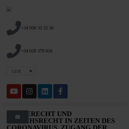
+34 936 32 32 36
+34 628 379 016
GER
SORGERECHT UND
BESUCHSRECHT IN ZEITEN DES
CORONAVIRUS. ZUGANG DER