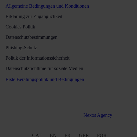
Allgemeine Bedingungen und Konditionen
Erklärung zur Zugänglichkeit
Cookies Politik
Datenschutzbestimmungen
Phishing-Schutz
Politik der Informationssicherheit
Datenschutzrichtlinie für soziale Medien
Erste Beratungspolitik und Bedingungen
Alle Rechte vorbehalten Martinez & Caballero Abogados 2016
– 2022. Webentwicklung von
Nexos Agency
CAT
EN
FR
GER
POR