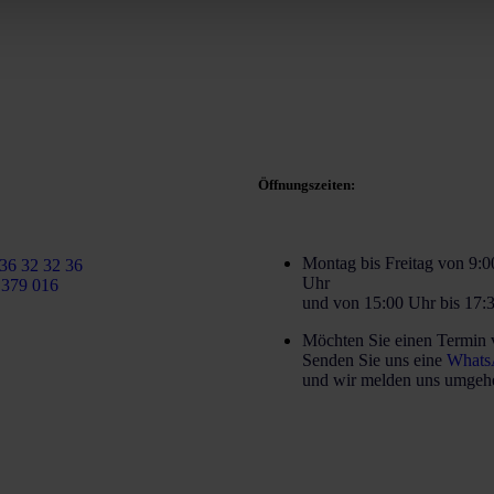
Öffnungszeiten:
artinezcaballeroabogados.com
Montag bis Freitag von 9:0
36 32 32 36
Uhr
 379 016
und von 15:00 Uhr bis 17:
Möchten Sie einen Termin 
Senden Sie uns eine
Whats
und wir melden uns umgehe