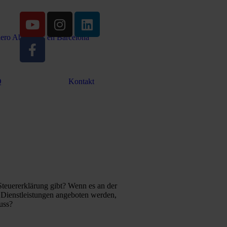
Q
Kontakt
Steuererklärung gibt? Wenn es an der
n Dienstleistungen angeboten werden,
uss?