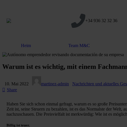
+34 936 32 32 36
Heim
Team M&C
Warum ist es wichtig, mit einem Fachman
10. Mai 2022
martinez-admin
Nachrichten und aktuelles Ge
Share
Haben Sie sich schon einmal gefragt, warum es so große Preisunters
Zeit ist, seine Steuern zu bezahlen, ist es das Normalste der Welt
nachzuschauen. Die Preisvielfalt ist merkwürdig: Wie ist es möglic
Billig ist teuer.