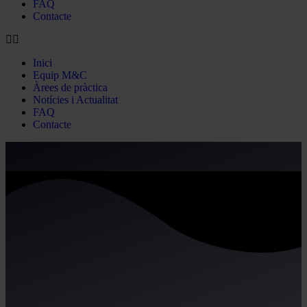
FAQ
Contacte
Inici
Equip M&C
Àrees de pràctica
Notícies i Actualitat
FAQ
Contacte