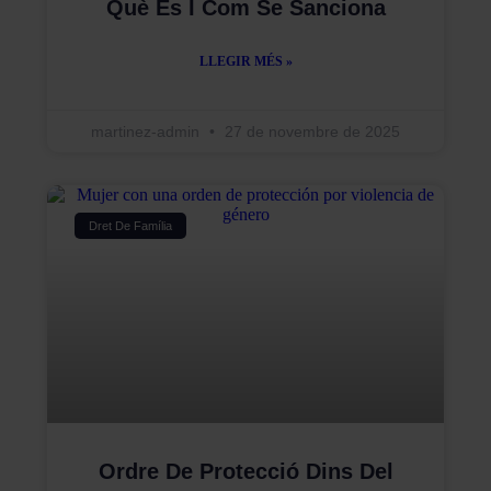
Què És I Com Se Sanciona
LLEGIR MÉS »
martinez-admin
27 de novembre de 2025
Dret De Família
Ordre De Protecció Dins Del