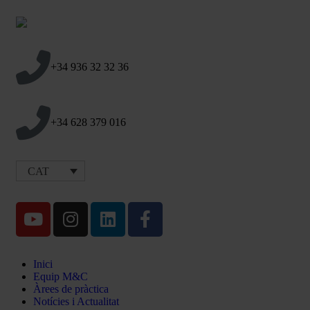
+34 936 32 32 36
+34 628 379 016
CAT
Inici
Equip M&C
Àrees de pràctica
Notícies i Actualitat