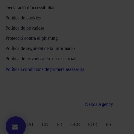
Declaració d’accessibilitat
Política de cookies
Política de privadesa
Protecció contra el phishing
Política de seguretat de la informació
Política de privadesa en xarxes socials
Política i condicions de primera assessoria
Tots els drets reservats Martinez & Caballero Advocats 2016 –
2022. Desenvolupament web per
Nexos Agency
CAT
EN
FR
GER
POR
ES