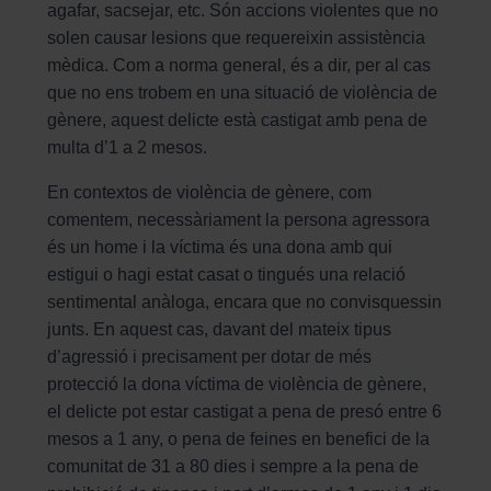
agafar, sacsejar, etc. Són accions violentes que no
solen causar lesions que requereixin assistència
mèdica. Com a norma general, és a dir, per al cas
que no ens trobem en una situació de violència de
gènere, aquest delicte està castigat amb pena de
multa d’1 a 2 mesos.
En contextos de violència de gènere, com
comentem, necessàriament la persona agressora
és un home i la víctima és una dona amb qui
estigui o hagi estat casat o tingués una relació
sentimental anàloga, encara que no convisquessin
junts. En aquest cas, davant del mateix tipus
d’agressió i precisament per dotar de més
protecció la dona víctima de violència de gènere,
el delicte pot estar castigat a pena de presó entre 6
mesos a 1 any, o pena de feines en benefici de la
comunitat de 31 a 80 dies i sempre a la pena de