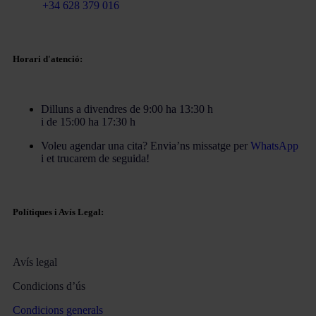
Mòbil
+34 628 379 016
Horari d'atenció:
Dilluns a divendres de 9:00 ha 13:30 h
i de 15:00 ha 17:30 h
Voleu agendar una cita? Envia’ns missatge per
WhatsApp
i et trucarem de seguida!
Polítiques i Avís Legal:
Avís legal
Condicions d’ús
Condicions generals