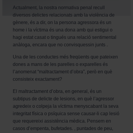
Actualment, la nostra normativa penal recull
diversos delictes relacionats amb la violència de
gènere, és a dir, on la persona agressora és un
home i la víctima és una dona amb qui estigui o
hagi estat casat o tingués una relació sentimental
anàloga, encara que no convisquessin junts .
Una de les conductes més freqüents que pateixen
dones a mans de les parelles o exparelles és
l’anomenat “maltractament d’obra”, però en què
consisteix exactament?
El maltractament d’obra, en general, és un
subtipus de delicte de lesions, en què l’agressor
agredeix o colpeja la víctima menyscabant la seva
integritat física o psíquica sense causar-li cap lesió
que requereixi assistència mèdica. Pensem en
casos d’empenta, bufetades. , puntades de peu,