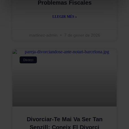
Problemas Fiscales
LLEGIR MÉS »
martinez-admin
7 de gener de 2026
Divorci
Divorciar-Te Mai Va Ser Tan
Senzill: Coneix El Divorci