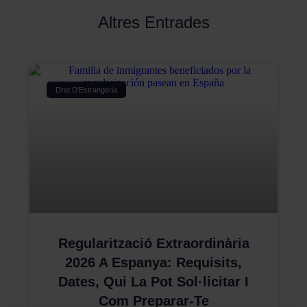
Altres Entrades
Dret D'Estrangeria
Regularització Extraordinària
2026 A Espanya: Requisits,
Dates, Qui La Pot Sol·licitar I
Com Preparar-Te