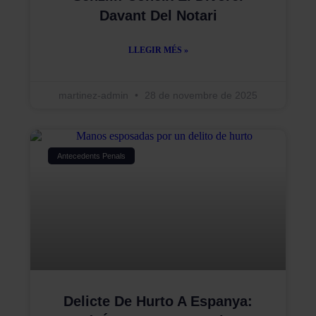
Davant Del Notari
LLEGIR MÉS »
martinez-admin
28 de novembre de 2025
Antecedents Penals
Delicte De Hurto A Espanya: