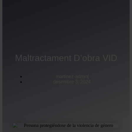
Maltractament D’obra VID
martinez-admin
desembre 3, 2024