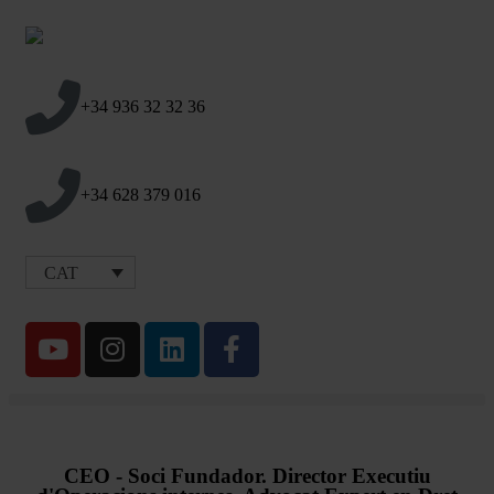
+34 936 32 32 36
+34 628 379 016
CAT
CEO - Soci Fundador. Director Executiu