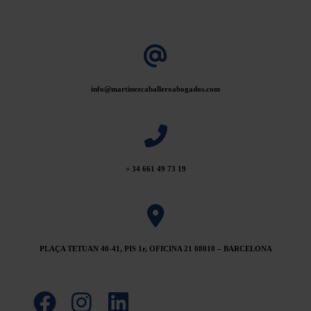
info@martinezcaballeroabogados.com
+ 34 661 49 73 19
PLAÇA TETUAN 40-41, PIS 1r, OFICINA 21 08010 – BARCELONA