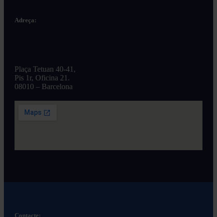
Adreça:
Plaça Tetuan 40-41,
Pis 1r, Oficina 21.
08010 – Barcelona
Contacte: