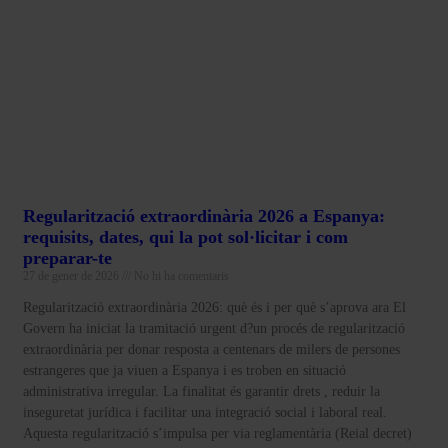
Regularització extraordinària 2026 a Espanya:
requisits, dates, qui la pot sol·licitar i com
preparar-te
27 de gener de 2026
No hi ha comentaris
Regularització extraordinària 2026: què és i per què s’aprova ara El
Govern ha iniciat la tramitació urgent d?un procés de regularització
extraordinària per donar resposta a centenars de milers de persones
estrangeres que ja viuen a Espanya i es troben en situació
administrativa irregular. La finalitat és garantir drets , reduir la
inseguretat jurídica i facilitar una integració social i laboral real.
Aquesta regularització s’impulsa per via reglamentària (Reial decret)