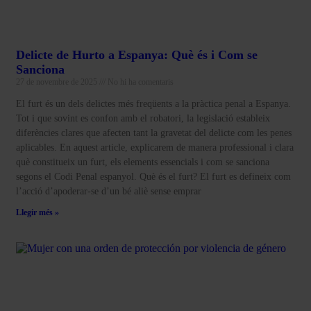
Delicte de Hurto a Espanya: Què és i Com se
Sanciona
27 de novembre de 2025
No hi ha comentaris
El furt és un dels delictes més freqüents a la pràctica penal a Espanya.
Tot i que sovint es confon amb el robatori, la legislació estableix
diferències clares que afecten tant la gravetat del delicte com les penes
aplicables. En aquest article, explicarem de manera professional i clara
què constitueix un furt, els elements essencials i com se sanciona
segons el Codi Penal espanyol. Què és el furt? El furt es defineix com
l’acció d’apoderar-se d’un bé aliè sense emprar
Llegir més »