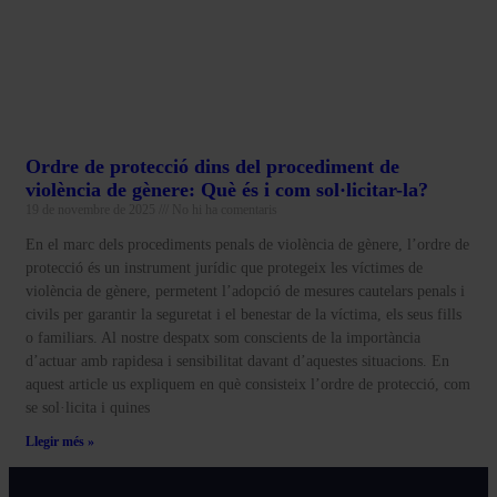
Ordre de protecció dins del procediment de
violència de gènere: Què és i com sol·licitar-la?
19 de novembre de 2025
No hi ha comentaris
En el marc dels procediments penals de violència de gènere, l’ordre de
protecció és un instrument jurídic que protegeix les víctimes de
violència de gènere, permetent l’adopció de mesures cautelars penals i
civils per garantir la seguretat i el benestar de la víctima, els seus fills
o familiars. Al nostre despatx som conscients de la importància
d’actuar amb rapidesa i sensibilitat davant d’aquestes situacions. En
aquest article us expliquem en què consisteix l’ordre de protecció, com
se sol·licita i quines
Llegir més »