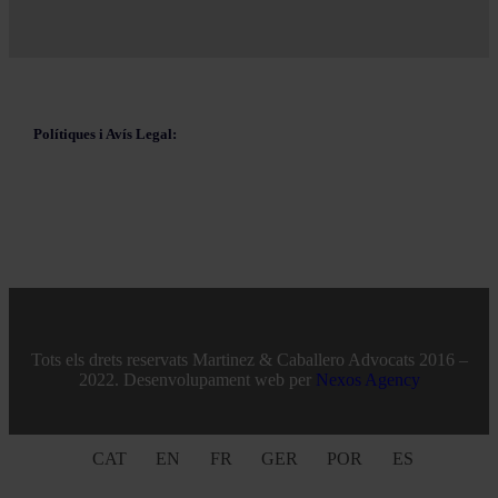
Polítiques i Avís Legal:
Tots els drets reservats Martinez & Caballero Advocats 2016 –
2022. Desenvolupament web per
Nexos Agency
CAT
EN
FR
GER
POR
ES