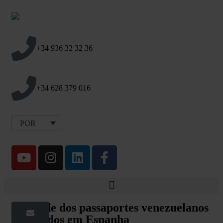
+34 936 32 32 36
+34 628 379 016
POR
Validade dos passaportes venezuelanos
caducados em Espanha