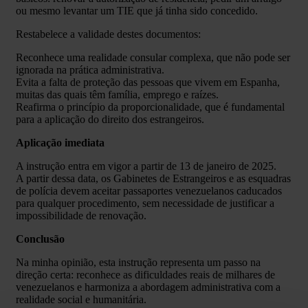
ou mesmo levantar um TIE que já tinha sido concedido.
Restabelece a validade destes documentos:
Reconhece uma realidade consular complexa, que não pode ser
ignorada na prática administrativa.
Evita a falta de proteção das pessoas que vivem em Espanha,
muitas das quais têm família, emprego e raízes.
Reafirma o princípio da proporcionalidade, que é fundamental
para a aplicação do direito dos estrangeiros.
Aplicação imediata
A instrução entra em vigor a partir de 13 de janeiro de 2025.
A partir dessa data, os Gabinetes de Estrangeiros e as esquadras
de polícia devem aceitar passaportes venezuelanos caducados
para qualquer procedimento, sem necessidade de justificar a
impossibilidade de renovação.
Conclusão
Na minha opinião, esta instrução representa um passo na
direção certa: reconhece as dificuldades reais de milhares de
venezuelanos e harmoniza a abordagem administrativa com a
realidade social e humanitária.