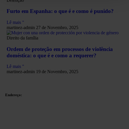
Detenção
Furto em Espanha: o que é e como é punido?
Lê mais "
martinez-admin
27 de Novembro, 2025
Direito da família
Ordem de proteção em processos de violência
doméstica: o que é e como a requerer?
Lê mais "
martinez-admin
19 de Novembro, 2025
Endereço:
Plaza Tetuan 40-41,
1º andar, Escritório 21.
08010 – Barcelona