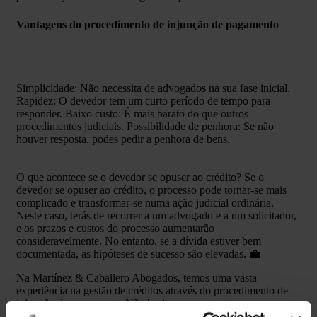
Vantagens do procedimento de injunção de pagamento
Simplicidade: Não necessita de advogados na sua fase inicial.
Rapidez: O devedor tem um curto período de tempo para
responder. Baixo custo: É mais barato do que outros
procedimentos judiciais. Possibilidade de penhora: Se não
houver resposta, podes pedir a penhora de bens.
O que acontece se o devedor se opuser ao crédito? Se o
devedor se opuser ao crédito, o processo pode tornar-se mais
complicado e transformar-se numa ação judicial ordinária.
Neste caso, terás de recorrer a um advogado e a um solicitador,
e os prazos e custos do processo aumentarão
consideravelmente. No entanto, se a dívida estiver bem
documentada, as hipóteses de sucesso são elevadas. 💼
Na Martínez & Caballero Abogados, temos uma vasta
experiência na gestão de créditos através do procedimento de
injunção de pagamento. Não hesites em contactar-nos se
estiveres a enfrentar esta situação. Acompanhar-te-emos durante