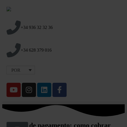
+34 936 32 32 36
+34 628 379 016
POR
Ordem de pagamento: como cobrar