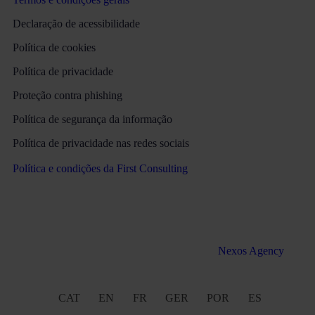
Declaração de acessibilidade
Política de cookies
Política de privacidade
Proteção contra phishing
Política de segurança da informação
Política de privacidade nas redes sociais
Política e condições da First Consulting
Todos os direitos reservados Martinez & Caballero Abogados
2016 – 2022. Desenvolvimento Web pela
Nexos Agency
CAT
EN
FR
GER
POR
ES