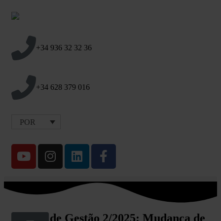
+34 936 32 32 36
+34 628 379 016
POR
Norma de Gestão 2/2025: Mudança de