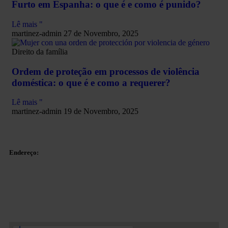
Furto em Espanha: o que é e como é punido?
Lê mais "
martinez-admin
27 de Novembro, 2025
Direito da família
Ordem de proteção em processos de violência
doméstica: o que é e como a requerer?
Lê mais "
martinez-admin
19 de Novembro, 2025
Endereço:
Plaza Tetuan 40-41,
1º andar, Escritório 21.
08010 – Barcelona