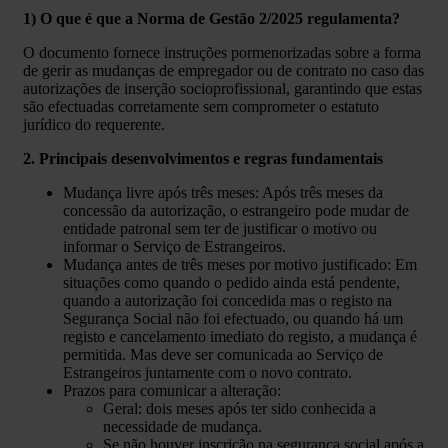
1) O que é que a Norma de Gestão 2/2025 regulamenta?
O documento fornece instruções pormenorizadas sobre a forma
de gerir as mudanças de empregador ou de contrato no caso das
autorizações de inserção socioprofissional, garantindo que estas
são efectuadas corretamente sem comprometer o estatuto
jurídico do requerente.
2. Principais desenvolvimentos e regras fundamentais
Mudança livre após três meses: Após três meses da
concessão da autorização, o estrangeiro pode mudar de
entidade patronal sem ter de justificar o motivo ou
informar o Serviço de Estrangeiros.
Mudança antes de três meses por motivo justificado: Em
situações como quando o pedido ainda está pendente,
quando a autorização foi concedida mas o registo na
Segurança Social não foi efectuado, ou quando há um
registo e cancelamento imediato do registo, a mudança é
permitida. Mas deve ser comunicada ao Serviço de
Estrangeiros juntamente com o novo contrato.
Prazos para comunicar a alteração:
Geral: dois meses após ter sido conhecida a
necessidade de mudança.
Se não houver inscrição na segurança social após a