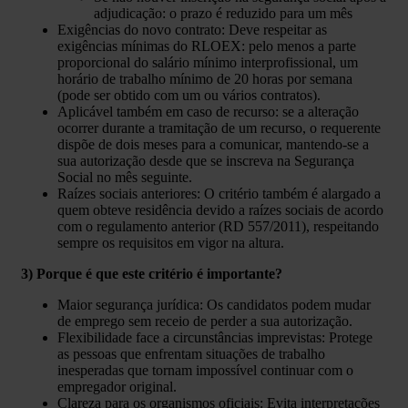
adjudicação: o prazo é reduzido para um mês
Exigências do novo contrato: Deve respeitar as
exigências mínimas do RLOEX: pelo menos a parte
proporcional do salário mínimo interprofissional, um
horário de trabalho mínimo de 20 horas por semana
(pode ser obtido com um ou vários contratos).
Aplicável também em caso de recurso: se a alteração
ocorrer durante a tramitação de um recurso, o requerente
dispõe de dois meses para a comunicar, mantendo-se a
sua autorização desde que se inscreva na Segurança
Social no mês seguinte.
Raízes sociais anteriores: O critério também é alargado a
quem obteve residência devido a raízes sociais de acordo
com o regulamento anterior (RD 557/2011), respeitando
sempre os requisitos em vigor na altura.
3) Porque é que este critério é importante?
Maior segurança jurídica: Os candidatos podem mudar
de emprego sem receio de perder a sua autorização.
Flexibilidade face a circunstâncias imprevistas: Protege
as pessoas que enfrentam situações de trabalho
inesperadas que tornam impossível continuar com o
empregador original.
Clareza para os organismos oficiais: Evita interpretações