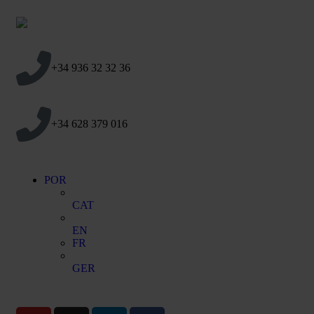
+34 936 32 32 36
+34 628 379 016
POR
CAT
EN
FR
GER