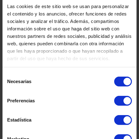
08010 – Barcelona
Las cookies de este sitio web se usan para personalizar
el contenido y los anuncios, ofrecer funciones de redes
sociales y analizar el tráfico. Además, compartimos
información sobre el uso que haga del sitio web con
nuestros partners de redes sociales, publicidad y análisis
web, quienes pueden combinarla con otra información
que les haya proporcionado o que hayan recopilado a
partir del uso que haya hecho de sus servicios.
Selección
Necesarias
de
consentimiento
Preferencias
Estadística
Contacta-nos: