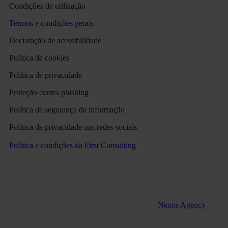
Condições de utilização
Termos e condições gerais
Declaração de acessibilidade
Política de cookies
Política de privacidade
Proteção contra phishing
Política de segurança da informação
Política de privacidade nas redes sociais
Política e condições da First Consulting
Todos os direitos reservados Martinez & Caballero Abogados
2016 – 2022. Desenvolvimento Web pela
Nexos Agency