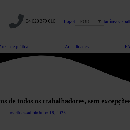
+34 628 379 016
POR
Áreas de prática
Actualidades
F
os de todos os trabalhadores, sem excepçõe
martinez-admin
Julho 18, 2025