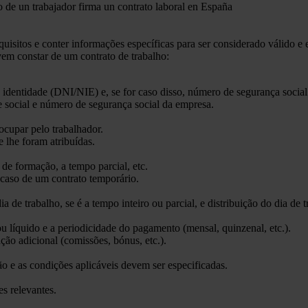
uisitos e conter informações específicas para ser considerado válido e
vem constar de um contrato de trabalho:
 identidade (DNI/NIE) e, se for caso disso, número de segurança social
 social e número de segurança social da empresa.
ocupar pelo trabalhador.
e lhe foram atribuídas.
 de formação, a tempo parcial, etc.
 caso de um contrato temporário.
ia de trabalho, se é a tempo inteiro ou parcial, e distribuição do dia de tr
ou líquido e a periodicidade do pagamento (mensal, quinzenal, etc.).
ão adicional (comissões, bónus, etc.).
ão e as condições aplicáveis devem ser especificadas.
es relevantes.