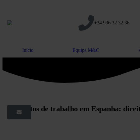
+34 936 32 32 36
Início
Equipa M&C
Contratos de trabalho em Espanha: direit