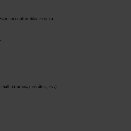
 estar em conformidade com a
.
abalho (turnos, dias úteis, etc.).