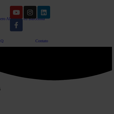
AQ
Contato
s