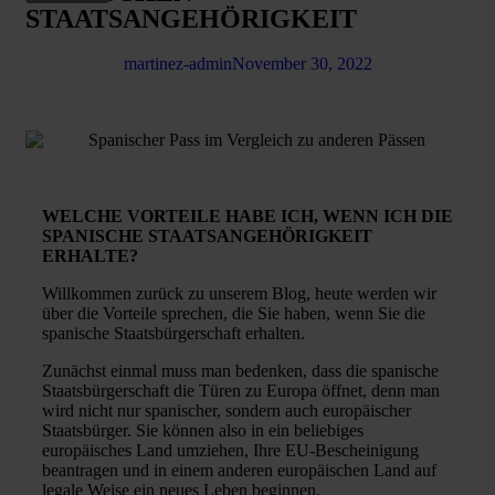
STAATSANGEHÖRIGKEIT
martinez-admin
November 30, 2022
WELCHE VORTEILE HABE ICH, WENN ICH DIE
SPANISCHE STAATSANGEHÖRIGKEIT
ERHALTE?
Willkommen zurück zu unserem Blog, heute werden wir
über die Vorteile sprechen, die Sie haben, wenn Sie die
spanische Staatsbürgerschaft erhalten.
Zunächst einmal muss man bedenken, dass die spanische
Staatsbürgerschaft die Türen zu Europa öffnet, denn man
wird nicht nur spanischer, sondern auch europäischer
Staatsbürger. Sie können also in ein beliebiges
europäisches Land umziehen, Ihre EU-Bescheinigung
beantragen und in einem anderen europäischen Land auf
legale Weise ein neues Leben beginnen.