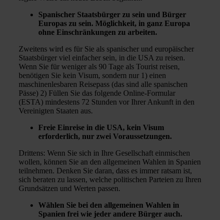
Spanischer Staatsbürger zu sein und Bürger
Europas zu sein. Möglichkeit, in ganz Europa
ohne Einschränkungen zu arbeiten.
Zweitens wird es für Sie als spanischer und europäischer
Staatsbürger viel einfacher sein, in die USA zu reisen.
Wenn Sie für weniger als 90 Tage als Tourist reisen,
benötigen Sie kein Visum, sondern nur 1) einen
maschinenlesbaren Reisepass (das sind alle spanischen
Pässe) 2) Füllen Sie das folgende Online-Formular
(ESTA) mindestens 72 Stunden vor Ihrer Ankunft in den
Vereinigten Staaten aus.
Freie Einreise in die USA, kein Visum
erforderlich, nur zwei Voraussetzungen.
Drittens: Wenn Sie sich in Ihre Gesellschaft einmischen
wollen, können Sie an den allgemeinen Wahlen in Spanien
teilnehmen. Denken Sie daran, dass es immer ratsam ist,
sich beraten zu lassen, welche politischen Parteien zu Ihren
Grundsätzen und Werten passen.
Wählen Sie bei den allgemeinen Wahlen in
Spanien frei wie jeder andere Bürger auch.