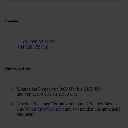
Kontakt:
E-Mail:
info@martinezcaballeroabogados.com
Festnetz:
+34 936 32 32 36
Mobil
+34 628 379 016
Öffnungszeiten:
Montag bis Freitag von 9:00 Uhr bis 13:30 Uhr
und von 15:00 Uhr bis 17:30 Uhr
Möchten Sie einen Termin vereinbaren? Senden Sie uns
eine
WhatsApp-Nachricht
und wir melden uns umgehend
bei Ihnen!