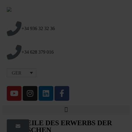
+34 936 32 32 36
+34 628 379 016
GER
VORTEILE DES ERWERBS DER
SPANISCHEN