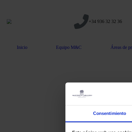
+34 936 32 32 36
Inicio
Equipo M&C
Áreas de pr
Consentimiento