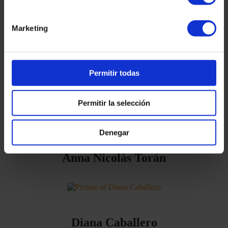
assessoria i estratègies personalitzades que s’ajusten a les
necessitats específiques de cada estudiant.
Marketing
Consulta els nostres serveis
Permitir todas
Coneix el teu equip expert
Permitir la selección
Denegar
Anna Nicolàs Torán
Diana Caballero