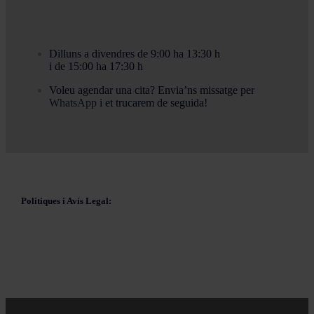
Dilluns a divendres de 9:00 ha 13:30 h
i de 15:00 ha 17:30 h
Voleu agendar una cita? Envia’ns missatge per
WhatsApp
i et trucarem de seguida!
Polítiques i Avís Legal: