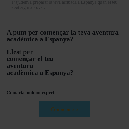
T’ajudem a preparar la teva arribada a Espanya quan el teu
visat sigui aprovat.
A punt per començar la teva aventura
acadèmica a Espanya?
Llest per
començar el teu
aventura
acadèmica a Espanya?
Contacta amb un expert
Contactar ara