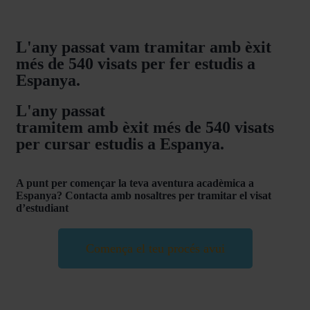
L'any passat vam tramitar amb èxit
més de 540 visats per fer estudis a
Espanya.
L'any passat
tramitem amb èxit més de 540 visats
per cursar estudis a Espanya.
A punt per començar la teva aventura acadèmica a
Espanya?
Contacta amb nosaltres per tramitar el visat
d’estudiant
Comença el teu procés avui