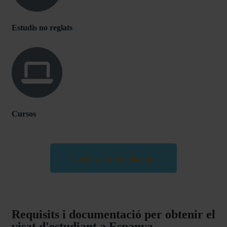
Estudis no reglats
Cursos
Comença a estudiar ara
Requisits i documentació per obtenir el
visat d'estudiant a Espanya