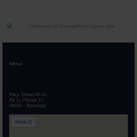
Adreça:
Plaça Tetuan 40-41,
Pis 1r, Oficina 21.
08010 – Barcelona