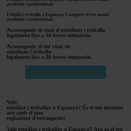
acadèmic i professional.
Estudia i treballa a Espanya: Compleix el teu somni
acadèmic i professional.
Aconsegueix el visat d'estudiant i treballa
legalment fins a 30 hores setmanals.
Aconsegueix el teu visat de
estudiant i treballa
legalment fins a 30 hores setmanals.
Comença ja, fes-ho amb nosaltres!
Vols
estudiar i treballar a Espanya? És el teu moment
ara amb el nou
reglament d'estrangeria!
Vols estudiar i treballar a Espanya? Ara és el teu