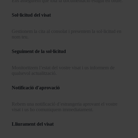
Ens assegurem que tota la documentació estigui en ordre.
Sol·licitud del visat
Gestionem la cita al consolat i presentem la sol·licitud en
nom teu.
Seguiment de la sol·licitud
Monitoritzem l’estat del vostre visat i us informem de
qualsevol actualització.
Notificació d'aprovació
Rebem una notificació d’estrangeria aprovant el vostre
visat i us ho comuniquem immediatament.
Lliurament del visat