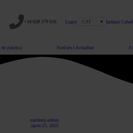
+34 628 379 016
CAT
 de pràctica
Notícies i Actualitat
F
martinez-admin
agost 25, 2025