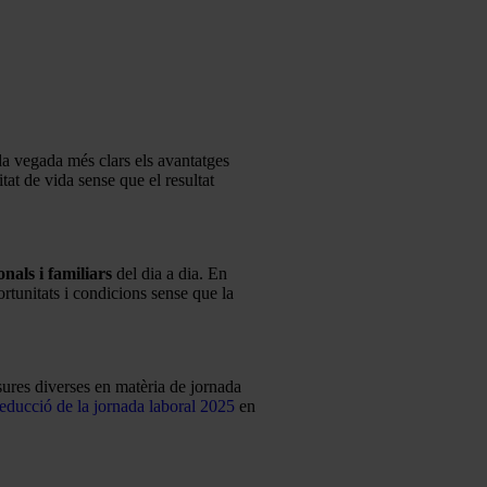
a vegada més clars els avantatges
itat de vida sense que el resultat
onals i familiars
del dia a dia. En
rtunitats i condicions sense que la
esures diverses en matèria de jornada
reducció de la jornada laboral 2025
en