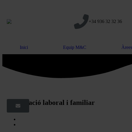
+34 936 32 32 36
Inici
Equip M&C
Àrees
Conciliació laboral i familiar