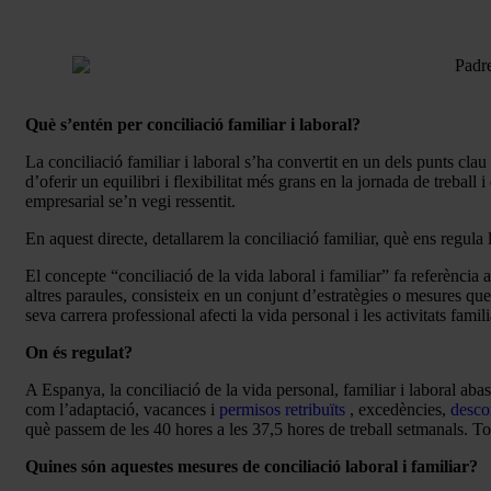
Què s’entén per conciliació familiar i laboral?
La conciliació familiar i laboral s’ha convertit en un dels punts clau
d’oferir un equilibri i flexibilitat més grans en la jornada de treball 
empresarial se’n vegi ressentit.
En aquest directe, detallarem la conciliació familiar, què ens regula 
El concepte “conciliació de la vida laboral i familiar” fa referència
altres paraules, consisteix en un conjunt d’estratègies o mesures q
seva carrera professional afecti la vida personal i les activitats famili
On és regulat?
A Espanya, la conciliació de la vida personal, familiar i laboral aba
com l’adaptació, vacances i
permisos retribuïts
, excedències,
desco
què passem de les 40 hores a les 37,5 hores de treball setmanals. T
Quines són aquestes mesures de conciliació laboral i familiar?