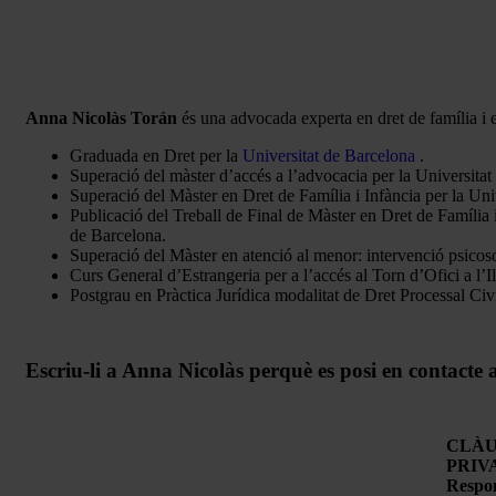
Anna Nicolàs Torán
és una advocada experta en dret de família i e
Graduada en Dret per la
Universitat de Barcelona
.
Superació del màster d’accés a l’advocacia per la Universitat
Superació del Màster en Dret de Família i Infància per la Uni
Publicació del Treball de Final de Màster en Dret de Família i
de Barcelona.
Superació del Màster en atenció al menor: intervenció psicos
Curs General d’Estrangeria per a l’accés al Torn d’Ofici a l’I
Postgrau en Pràctica Jurídica modalitat de Dret Processal Civi
Escriu-li a Anna Nicolàs perquè es posi en contacte 
CLÀU
PRIV
Respo