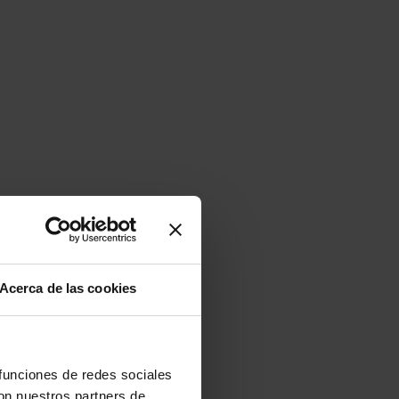
Acerca de las cookies
 funciones de redes sociales
con nuestros partners de