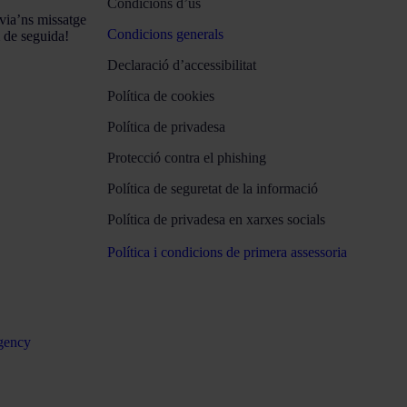
Condicions d’ús
via’ns missatge
Condicions generals
m de seguida!
Declaració d’accessibilitat
Política de cookies
Política de privadesa
Protecció contra el phishing
Política de seguretat de la informació
Política de privadesa en xarxes socials
Política i condicions de primera assessoria
gency