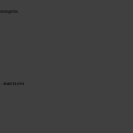
trangeria.
10 – BARCELONA