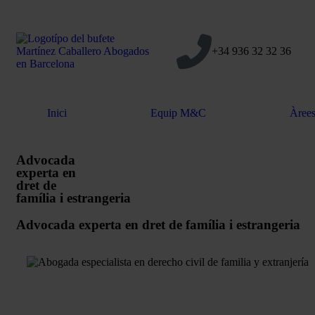
+34 936 32 32 36
Inici
Equip M&C
Àrees
Advocada
experta en
dret de
família i estrangeria
Advocada experta en dret de família i estrangeria