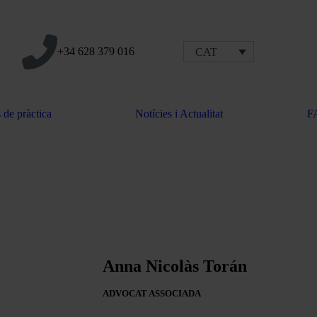
+34 628 379 016
CAT
 de pràctica
Notícies i Actualitat
F
Anna Nicolàs Torán
ADVOCAT ASSOCIADA