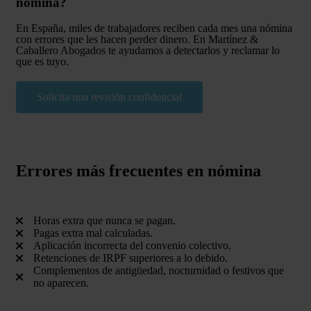
nómina?
En España, miles de trabajadores reciben cada mes una nómina
con errores que les hacen perder dinero. En Martínez &
Caballero Abogados te ayudamos a detectarlos y reclamar lo
que es tuyo.
Solicita una revisión confidencial
Errores más frecuentes en nómina
Horas extra que nunca se pagan.
Pagas extra mal calculadas.
Aplicación incorrecta del convenio colectivo.
Retenciones de IRPF superiores a lo debido.
Complementos de antigüedad, nocturnidad o festivos que
no aparecen.