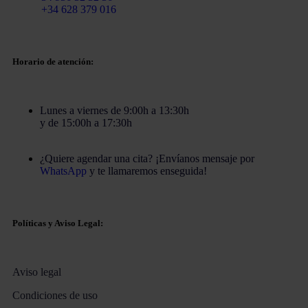
Móvil
+34 628 379 016
Horario de atención:
Lunes a viernes de 9:00h a 13:30h
y de 15:00h a 17:30h
¿Quiere agendar una cita? ¡Envíanos mensaje por
WhatsApp
y te llamaremos enseguida!
Políticas y Aviso Legal:
Aviso legal
Condiciones de uso