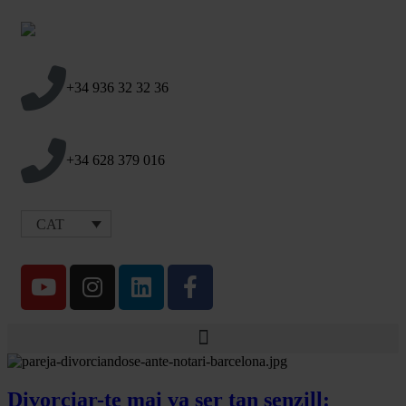
+34 936 32 32 36
+34 628 379 016
CAT
Divorciar-te mai va ser tan senzill: