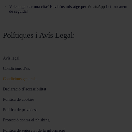
Voleu agendar una cita? Envia’ns missatge per
WhatsApp
i et trucarem
de seguida!
Polítiques i Avís Legal:
Avís legal
Condicions d’ús
Condicions generals
Declaració d’accessibilitat
Política de cookies
Política de privadesa
Protecció contra el phishing
Política de seguretat de la informació