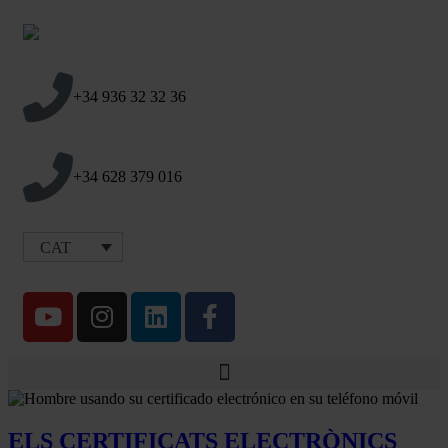
+34 936 32 32 36
+34 628 379 016
CAT
ELS CERTIFICATS ELECTRÒNICS